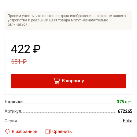
Просим учесть, что цветопередача изображения на экране вашего
устройства и реальный цвет товара могут незначительно
отличаться.
422
₽
581
₽
В корзину
Наличие
375 шт.
Артикул
672265
Серия
Etika
В избранное
Сравнить