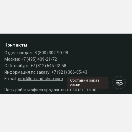
Контакты
Отдел продаж:
8 (800) 302-90-08
Москва:
+7 (495) 409-21-72
С-Петербург:
+7 (812) 645-02-58
Информация по заказу:
+7 (921) 366-05-43
E-mail:
info@legrand-shop.com
Составим заказ
сами!
Часы работы офиса продаж: пн-пт 10:00 - 18:00
Каталог
Разделы сайта
Принимаем к оплате