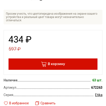
Просим учесть, что цветопередача изображения на экране вашего
устройства и реальный цвет товара могут незначительно
отличаться.
434
₽
597
₽
В корзину
Наличие
63 шт.
Артикул
672263
Серия
Etika
В избранное
Сравнить