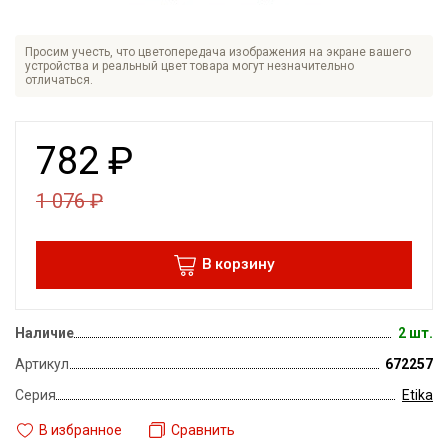
Просим учесть, что цветопередача изображения на экране вашего
устройства и реальный цвет товара могут незначительно
отличаться.
782
₽
1 076
₽
В корзину
Наличие
2 шт.
Артикул
672257
Серия
Etika
В избранное
Сравнить